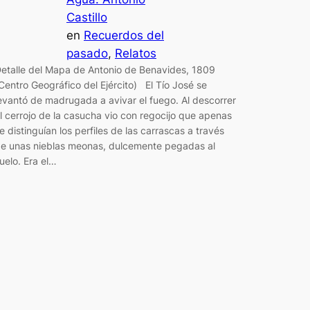
Castillo
en
Recuerdos del
pasado
, 
Relatos
etalle del Mapa de Antonio de Benavides, 1809
Centro Geográfico del Ejército) El Tío José se
evantó de madrugada a avivar el fuego. Al descorrer
l cerrojo de la casucha vio con regocijo que apenas
e distinguían los perfiles de las carrascas a través
e unas nieblas meonas, dulcemente pegadas al
uelo. Era el…