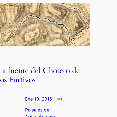
La fuente del Choto o de
los Furtivos
Ene 13, 2016
—
por
Paisajes del
Agua. Antonio