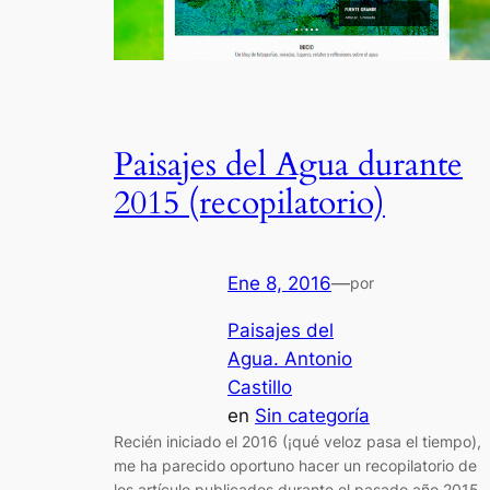
Paisajes del Agua durante
2015 (recopilatorio)
Ene 8, 2016
—
por
Paisajes del
Agua. Antonio
Castillo
en
Sin categoría
Recién iniciado el 2016 (¡qué veloz pasa el tiempo),
me ha parecido oportuno hacer un recopilatorio de
los artículo publicados durante el pasado año 2015