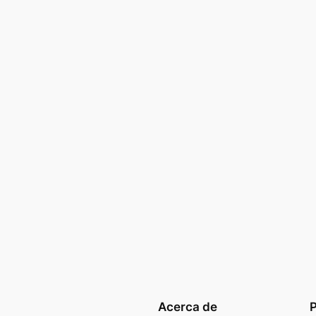
Acerca de
P