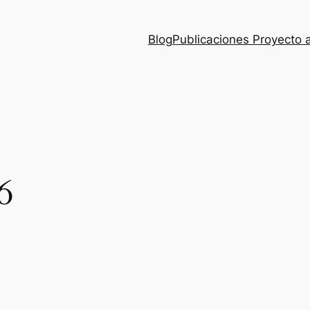
Blog
Publicaciones Proyecto 
6