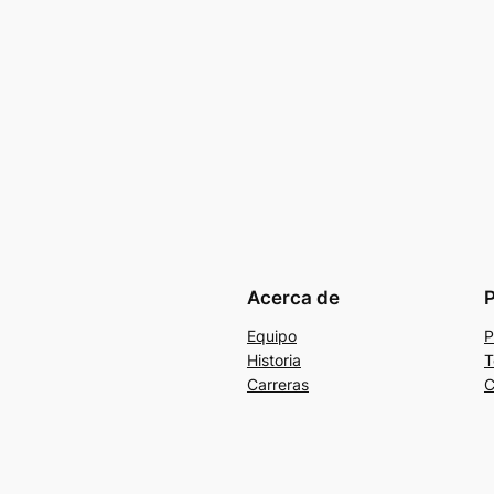
Acerca de
P
Equipo
P
Historia
T
Carreras
C