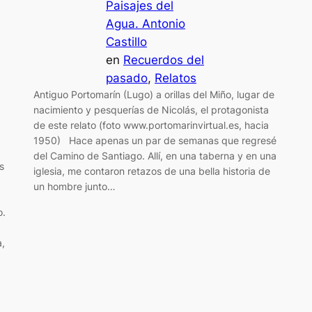
Paisajes del
Agua. Antonio
Castillo
en
Recuerdos del
pasado
, 
Relatos
Antiguo Portomarín (Lugo) a orillas del Miño, lugar de
nacimiento y pesquerías de Nicolás, el protagonista
de este relato (foto www.portomarinvirtual.es, hacia
1950) Hace apenas un par de semanas que regresé
del Camino de Santiago. Allí, en una taberna y en una
s
iglesia, me contaron retazos de una bella historia de
un hombre junto…
o.
a,