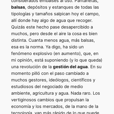
considerados embalses al uso. Pantanetas,
balsas
, depósitos y estanques de todas las
tipologías y tamaños salpican hoy el campo,
allí donde hay algo de agua que recoger.
Quizás este hecho pase desapercibido a
muchos, pero desde el aire la cosa es bien
distinta. Cuanta menos agua, más balsas,
esa es la norma. Ya digo, ha sido un
fenómeno explosivo (en aumento), que, en
mi opinión, está suponiendo (y lo que queda)
una revolución de la
gestión del agua
. En su
momento pilló con el paso cambiado a
muchos gestores, ideólogos, científicos y
estudiosos del negociado de medio
ambiente, agricultura y agua. Nada raro. Los
vertiginosos cambios que propulsan la
economía y los mercados, de la mano de la
tecnología, van más rápido de lo que puede