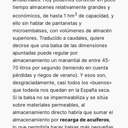
tiempo almacenes relativamente grandes y
3
económicos, de hasta 1 hm
de capacidad, y
ello sin hablar de pantanetas y
microembalses, con volúmenes de almacén
superiores. Traducido a caudales, quiere
decirse que una balsa de las dimensiones
apuntadas puede regular por
almacenamiento un manantial de entre 45-
70 litros por segundo (teniendo en cuenta
pérdidas y riegos de verano). Y esos son,
desgraciadamente, casi todos los «buenos»
que todavía nos quedan en la España seca.
Si la balsa no se impermeabiliza y se sitúa
sobre materiales permeables, al
almacenamiento directo habría que sumar el
almacenamiento por
recarga de acuíferos
,
lo que permitiría hacer balsas más pequeñas