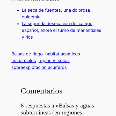
La seca de fuentes, una dolorosa
epidemia
La segunda desecación del campo
español, ahora el turno de manantiales
y ríos
Balsas de riego
habitat acuáticos
manantiales
regiones secas
sobreexplotación acuíferos
Comentarios
8 respuestas a «Balsas y aguas
subterráneas (en regiones