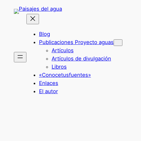
Saltar
al
contenido
Blog
Publicaciones Proyecto aguas
Artículos
Artículos de divulgación
Libros
«Conocetusfuentes»
Enlaces
El autor