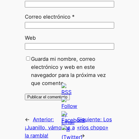
Correo electrónico
*
Web
Guarda mi nombre, correo
electrónico y web en este
navegador para la próxima vez
que comente.
←
Anterior:
Siguiente:
Los
¡Juanillo, vámonos a
«ríos chopo»
la rambla!
→