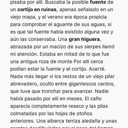
pisaba por allí. Buscaba la posible
fuente
de
un
cortijo en ruinas
, apenas señalado en un
viejo mapa, y el verano era época propicia
para comprobar el aguante de sus aguas, si
es que tal fuente había existido alguna vez y
aún las conservaba. Una
gran higuera
,
abrazada por un macizo de sus sierpes llamó
mi atención. Estaba en mitad de lo que fue
una antigua roza de monte Por allí cerca
podían estar la fuente y el cortijo. Acerté.
Nada más llegar vi los restos de un viejo pilar
abrevadero, oculto entre gigantescos cardos,
que tuve que tronchar para avanzar. Nadie
había pasado por allí en meses. El caño
aparecía completamente reseco y las pilas
colmatadas por las hojas de otoños
anteriores. Una alberca terriza aledaña y unas