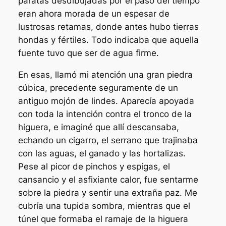
paratas desdibujadas por el paso del tiempo
eran ahora morada de un espesar de
lustrosas retamas, donde antes hubo tierras
hondas y fértiles. Todo indicaba que aquella
fuente tuvo que ser de agua firme.
En esas, llamó mi atención una gran piedra
cúbica, precedente seguramente de un
antiguo mojón de lindes. Aparecía apoyada
con toda la intención contra el tronco de la
higuera, e imaginé que allí descansaba,
echando un cigarro, el serrano que trajinaba
con las aguas, el ganado y las hortalizas.
Pese al picor de pinchos y espigas, el
cansancio y el asfixiante calor, fue sentarme
sobre la piedra y sentir una extraña paz. Me
cubría una tupida sombra, mientras que el
túnel que formaba el ramaje de la higuera