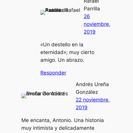
Rafael
Parrilla
26
noviembre,
2019
«Un destello en la
eternidad»; muy cierto
amigo. Un abrazo.
Responder
Andrés Ureña
González
22 noviembre,
2019
Me encanta, Antonio. Una histonia
muy intimista y delicadamente