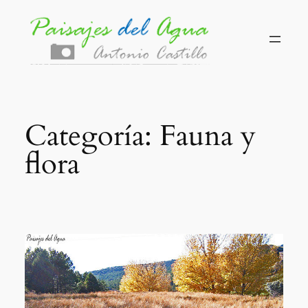
Saltar
al
contenido
Categoría:
Fauna y
flora