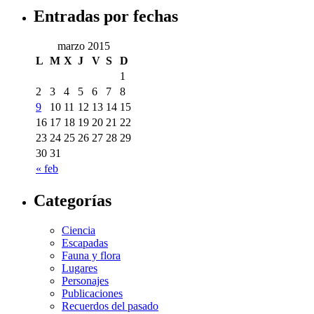
Entradas por fechas
marzo 2015
L
M
X
J
V
S
D
1
2
3
4
5
6
7
8
9
10
11
12
13
14
15
16
17
18
19
20
21
22
23
24
25
26
27
28
29
30
31
« feb
Categorías
Ciencia
Escapadas
Fauna y flora
Lugares
Personajes
Publicaciones
Recuerdos del pasado