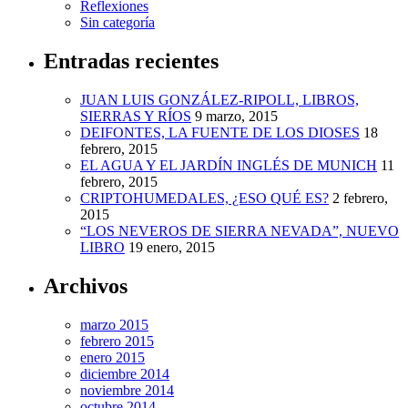
Reflexiones
Sin categoría
Entradas recientes
JUAN LUIS GONZÁLEZ-RIPOLL, LIBROS,
SIERRAS Y RÍOS
9 marzo, 2015
DEIFONTES, LA FUENTE DE LOS DIOSES
18
febrero, 2015
EL AGUA Y EL JARDÍN INGLÉS DE MUNICH
11
febrero, 2015
CRIPTOHUMEDALES, ¿ESO QUÉ ES?
2 febrero,
2015
“LOS NEVEROS DE SIERRA NEVADA”, NUEVO
LIBRO
19 enero, 2015
Archivos
marzo 2015
febrero 2015
enero 2015
diciembre 2014
noviembre 2014
octubre 2014