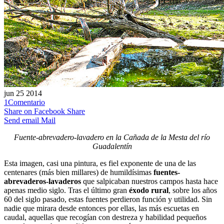
jun
25
2014
1
Comentario
Share on Facebook
Share
Send email
Mail
Fuente-abrevadero-lavadero en la Cañada de la Mesta del río
Guadalentín
Esta imagen, casi una pintura, es fiel exponente de una de las
centenares (más bien millares) de humildísimas
fuentes-
abrevaderos-lavaderos
que salpicaban nuestros campos hasta hace
apenas medio siglo. Tras el último gran
éxodo rural
, sobre los años
60 del siglo pasado, estas fuentes perdieron función y utilidad. Sin
nadie que mirara desde entonces por ellas, las más escuetas en
caudal, aquellas que recogían con destreza y habilidad pequeños