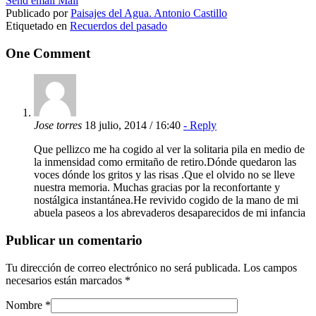
Send email
Mail
Publicado por
Paisajes del Agua. Antonio Castillo
Etiquetado en
Recuerdos del pasado
One Comment
Jose torres
18 julio, 2014 / 16:40
- Reply
Que pellizco me ha cogido al ver la solitaria pila en medio de
la inmensidad como ermitaño de retiro.Dónde quedaron las
voces dónde los gritos y las risas .Que el olvido no se lleve
nuestra memoria. Muchas gracias por la reconfortante y
nostálgica instantánea.He revivido cogido de la mano de mi
abuela paseos a los abrevaderos desaparecidos de mi infancia
Publicar un comentario
Tu dirección de correo electrónico no será publicada.
Los campos
necesarios están marcados
*
Nombre
*