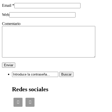
Email
*
Web
Comentario
Redes sociales

