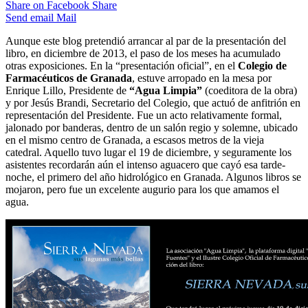
Share on Facebook
Share
Send email
Mail
Aunque este blog pretendió arrancar al par de la presentación del
libro, en diciembre de 2013, el paso de los meses ha acumulado
otras exposiciones. En la “presentación oficial”, en el
Colegio de
Farmacéuticos de Granada
, estuve arropado en la mesa por
Enrique Lillo, Presidente de
“Agua Limpia”
(coeditora de la obra)
y por Jesús Brandi, Secretario del Colegio, que actuó de anfitrión en
representación del Presidente. Fue un acto relativamente formal,
jalonado por banderas, dentro de un salón regio y solemne, ubicado
en el mismo centro de Granada, a escasos metros de la vieja
catedral. Aquello tuvo lugar el 19 de diciembre, y seguramente los
asistentes recordarán aún el intenso aguacero que cayó esa tarde-
noche, el primero del año hidrológico en Granada. Algunos libros se
mojaron, pero fue un excelente augurio para los que amamos el
agua.