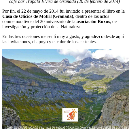
café-bar Trápala-Elvira de Granada (20 de febrero de 2014)
Por fin, el 22 de mayo de 2014 fui invitado a presentar el libro en la
Casa de Oficios de Motril (Granada)
, dentro de los actos
conmemorativos del 20 aniversario de la
asociación Buxus
, de
investigación y protección de la Naturaleza.
En las tres ocasiones me sentí muy a gusto, y agradezco desde aquí
las invitaciones, el apoyo y el calor de los asistentes.