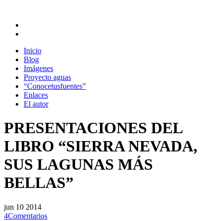
Inicio
Blog
Imágenes
Proyecto aguas
“Conocetusfuentes”
Enlaces
El autor
PRESENTACIONES DEL
LIBRO “SIERRA NEVADA,
SUS LAGUNAS MÁS
BELLAS”
jun
10
2014
4
Comentarios