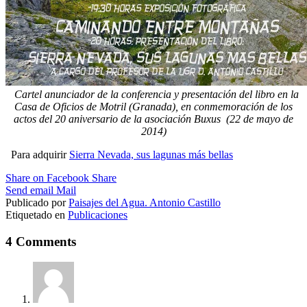
Cartel anunciador de la conferencia y presentación del libro en la
Casa de Oficios de Motril (Granada), en conmemoración de los
actos del 20 aniversario de la asociación Buxus (22 de mayo de
2014)
Para adquirir
Sierra Nevada, sus lagunas más bellas
Share on Facebook
Share
Send email
Mail
Publicado por
Paisajes del Agua. Antonio Castillo
Etiquetado en
Publicaciones
4 Comments