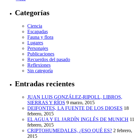
Categorías
Ciencia
Escapadas
Fauna y flora
Lugares
Personajes
Publicaciones
Recuerdos del pasado
Reflexiones
Sin categoría
Entradas recientes
JUAN LUIS GONZÁLEZ-RIPOLL, LIBROS,
SIERRAS Y RÍOS
9 marzo, 2015
DEIFONTES, LA FUENTE DE LOS DIOSES
18
febrero, 2015
EL AGUA Y EL JARDÍN INGLÉS DE MUNICH
11
febrero, 2015
CRIPTOHUMEDALES, ¿ESO QUÉ ES?
2 febrero,
2015