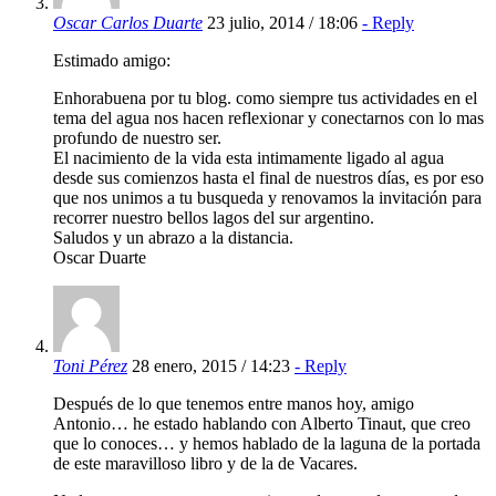
Oscar Carlos Duarte
23 julio, 2014 / 18:06
- Reply
Estimado amigo:
Enhorabuena por tu blog. como siempre tus actividades en el
tema del agua nos hacen reflexionar y conectarnos con lo mas
profundo de nuestro ser.
El nacimiento de la vida esta intimamente ligado al agua
desde sus comienzos hasta el final de nuestros días, es por eso
que nos unimos a tu busqueda y renovamos la invitación para
recorrer nuestro bellos lagos del sur argentino.
Saludos y un abrazo a la distancia.
Oscar Duarte
Toni Pérez
28 enero, 2015 / 14:23
- Reply
Después de lo que tenemos entre manos hoy, amigo
Antonio… he estado hablando con Alberto Tinaut, que creo
que lo conoces… y hemos hablado de la laguna de la portada
de este maravilloso libro y de la de Vacares.