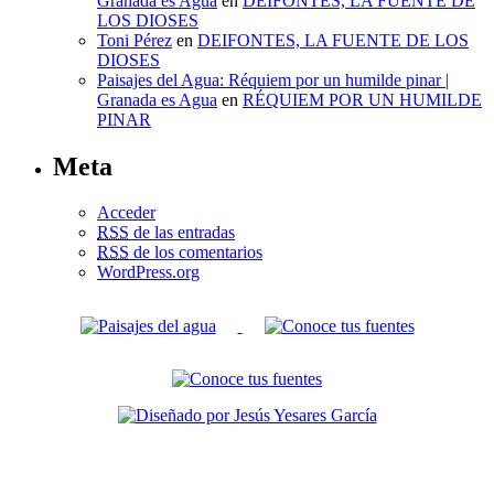
Granada es Agua
en
DEIFONTES, LA FUENTE DE
LOS DIOSES
Toni Pérez
en
DEIFONTES, LA FUENTE DE LOS
DIOSES
Paisajes del Agua: Réquiem por un humilde pinar |
Granada es Agua
en
RÉQUIEM POR UN HUMILDE
PINAR
Meta
Acceder
RSS
de las entradas
RSS
de los comentarios
WordPress.org