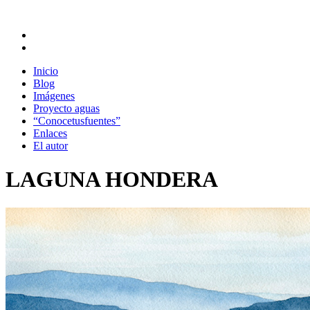
Inicio
Blog
Imágenes
Proyecto aguas
“Conocetusfuentes”
Enlaces
El autor
LAGUNA HONDERA