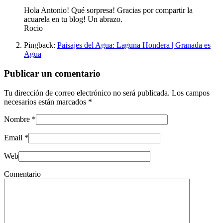
Hola Antonio! Qué sorpresa! Gracias por compartir la
acuarela en tu blog! Un abrazo.
Rocio
Pingback:
Paisajes del Agua: Laguna Hondera | Granada es
Agua
Publicar un comentario
Tu dirección de correo electrónico no será publicada.
Los campos
necesarios están marcados
*
Nombre
*
Email
*
Web
Comentario