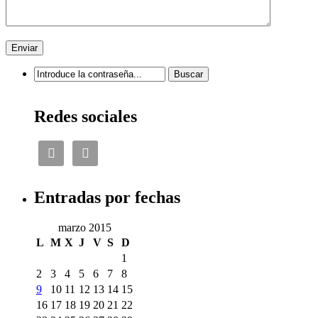
Redes sociales


Entradas por fechas
marzo 2015
L
M
X
J
V
S
D
1
2
3
4
5
6
7
8
9
10
11
12
13
14
15
16
17
18
19
20
21
22