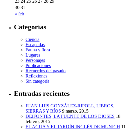
23
24
25
26
27
28
29
30
31
« feb
Categorías
Ciencia
Escapadas
Fauna y flora
Lugares
Personajes
Publicaciones
Recuerdos del pasado
Reflexiones
Sin categoría
Entradas recientes
JUAN LUIS GONZÁLEZ-RIPOLL, LIBROS,
SIERRAS Y RÍOS
9 marzo, 2015
DEIFONTES, LA FUENTE DE LOS DIOSES
18
febrero, 2015
EL AGUA Y EL JARDÍN INGLÉS DE MUNICH
11