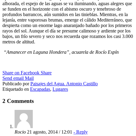
alborada, el espejo de las aguas se va iluminando, aguas alegres que
se funden en el horizonte con el abismo oscuro y tenebroso de
profundos barrancos, aún sumidos en las tinieblas. Mientras, en la
lejanía, entre vaporosas brumas, emerge el cálido Mediterráneo, que
despierta como un enorme lago anaranjado bañado por los primeros
rayos del sol. Aunque el día se presume calimoso y ardiente por los
bajos, un frío severo y seco nos recuerda que rozamos los casi 3.000
metros de altitud.
“Amanecer en Laguna Hondera”, acuarela de Rocío Espín
Share on Facebook
Share
Send email
Mail
Publicado por
Paisajes del Agua. Antonio Castillo
Etiquetado en
Escapadas
,
Lugares
2 Comments
Rocio
21 agosto, 2014 / 12:01
- Reply