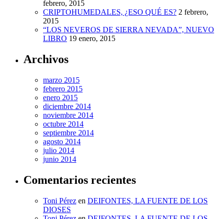
febrero, 2015
CRIPTOHUMEDALES, ¿ESO QUÉ ES?
2 febrero,
2015
“LOS NEVEROS DE SIERRA NEVADA”, NUEVO
LIBRO
19 enero, 2015
Archivos
marzo 2015
febrero 2015
enero 2015
diciembre 2014
noviembre 2014
octubre 2014
septiembre 2014
agosto 2014
julio 2014
junio 2014
Comentarios recientes
Toni Pérez
en
DEIFONTES, LA FUENTE DE LOS
DIOSES
Toni Pérez
en
DEIFONTES, LA FUENTE DE LOS