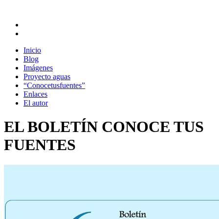
Inicio
Blog
Imágenes
Proyecto aguas
“Conocetusfuentes”
Enlaces
El autor
EL BOLETÍN CONOCE TUS
FUENTES