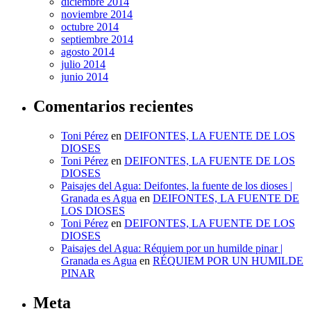
diciembre 2014
noviembre 2014
octubre 2014
septiembre 2014
agosto 2014
julio 2014
junio 2014
Comentarios recientes
Toni Pérez
en
DEIFONTES, LA FUENTE DE LOS
DIOSES
Toni Pérez
en
DEIFONTES, LA FUENTE DE LOS
DIOSES
Paisajes del Agua: Deifontes, la fuente de los dioses |
Granada es Agua
en
DEIFONTES, LA FUENTE DE
LOS DIOSES
Toni Pérez
en
DEIFONTES, LA FUENTE DE LOS
DIOSES
Paisajes del Agua: Réquiem por un humilde pinar |
Granada es Agua
en
RÉQUIEM POR UN HUMILDE
PINAR
Meta