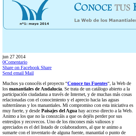
jun
27
2014
0
Comentario
Share on Facebook
Share
Send email
Mail
Muchos ya conocéis el proyecto “
Conoce tus Fuentes
“, la Web de
los
manantiales de Andalucía
. Se trata de un catálogo abierto a la
participación ciudadana a través de Internet, y de muchas más cosas
relacionadas con el conocimiento y el aprecio hacia las aguas
subterráneas y los manantiales. Mi compromiso con esta iniciativa es
muy fuerte, y desde
Paisajes del Agua
hay acceso directo a la Web.
Animo a los que no la conozcáis a que os dejéis perder por sus
entresijos y recovecos. Uno de los rincones más valiosos y
apreciados es el del listado de colaboradores, al que te animo a
sumarte con el inventario de alguna fuente, manantial o punto de