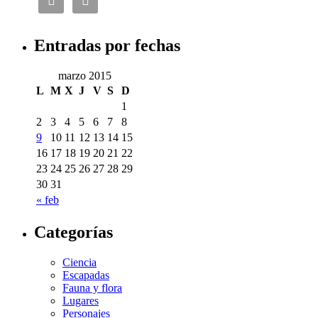


Entradas por fechas
marzo 2015
L
M
X
J
V
S
D
1
2
3
4
5
6
7
8
9
10
11
12
13
14
15
16
17
18
19
20
21
22
23
24
25
26
27
28
29
30
31
« feb
Categorías
Ciencia
Escapadas
Fauna y flora
Lugares
Personajes