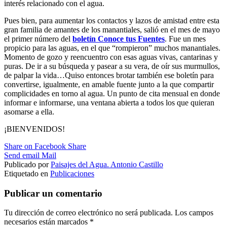
interés relacionado con el agua.
Pues bien, para aumentar los contactos y lazos de amistad entre esta
gran familia de amantes de los manantiales, salió en el mes de mayo
el primer número del
boletín Conoce tus Fuentes
. Fue un mes
propicio para las aguas, en el que “rompieron” muchos manantiales.
Momento de gozo y reencuentro con esas aguas vivas, cantarinas y
puras. De ir a su búsqueda y pasear a su vera, de oír sus murmullos,
de palpar la vida…Quiso entonces brotar también ese boletín para
convertirse, igualmente, en amable fuente junto a la que compartir
complicidades en torno al agua. Un punto de cita mensual en donde
informar e informarse, una ventana abierta a todos los que quieran
asomarse a ella.
¡BIENVENIDOS!
Share on Facebook
Share
Send email
Mail
Publicado por
Paisajes del Agua. Antonio Castillo
Etiquetado en
Publicaciones
Publicar un comentario
Tu dirección de correo electrónico no será publicada.
Los campos
necesarios están marcados
*