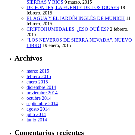
SIERRAS Y RÍOS
9 marzo, 2015
DEIFONTES, LA FUENTE DE LOS DIOSES
18
febrero, 2015
EL AGUA Y EL JARDÍN INGLÉS DE MUNICH
11
febrero, 2015
CRIPTOHUMEDALES, ¿ESO QUÉ ES?
2 febrero,
2015
“LOS NEVEROS DE SIERRA NEVADA”, NUEVO
LIBRO
19 enero, 2015
Archivos
marzo 2015
febrero 2015
enero 2015
diciembre 2014
noviembre 2014
octubre 2014
septiembre 2014
agosto 2014
julio 2014
junio 2014
Comentarios recientes