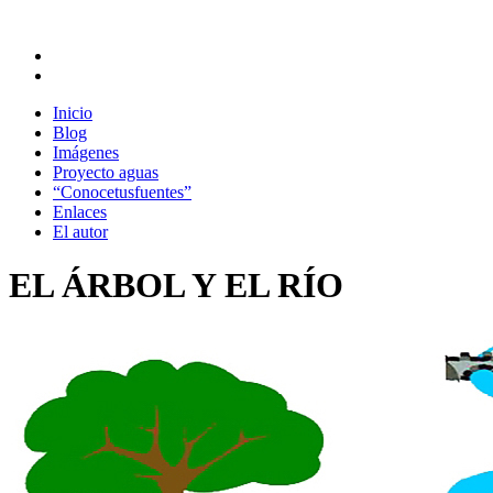
Inicio
Blog
Imágenes
Proyecto aguas
“Conocetusfuentes”
Enlaces
El autor
EL ÁRBOL Y EL RÍO