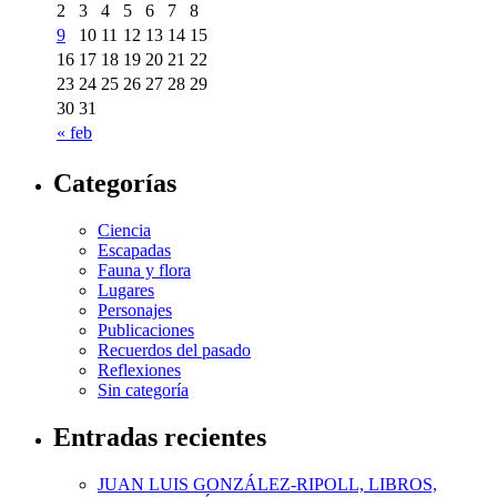
2
3
4
5
6
7
8
9
10
11
12
13
14
15
16
17
18
19
20
21
22
23
24
25
26
27
28
29
30
31
« feb
Categorías
Ciencia
Escapadas
Fauna y flora
Lugares
Personajes
Publicaciones
Recuerdos del pasado
Reflexiones
Sin categoría
Entradas recientes
JUAN LUIS GONZÁLEZ-RIPOLL, LIBROS,