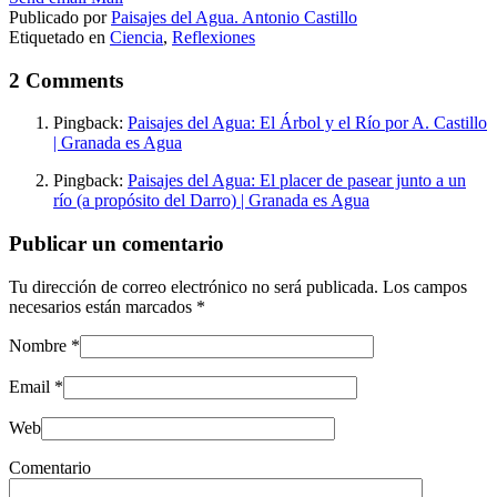
Publicado por
Paisajes del Agua. Antonio Castillo
Etiquetado en
Ciencia
,
Reflexiones
2 Comments
Pingback:
Paisajes del Agua: El Árbol y el Río por A. Castillo
| Granada es Agua
Pingback:
Paisajes del Agua: El placer de pasear junto a un
río (a propósito del Darro) | Granada es Agua
Publicar un comentario
Tu dirección de correo electrónico no será publicada.
Los campos
necesarios están marcados
*
Nombre
*
Email
*
Web
Comentario