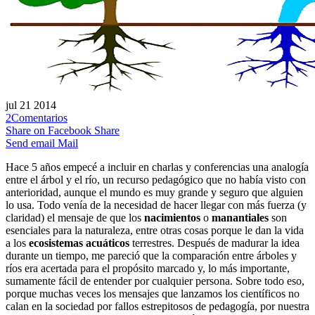
jul
21
2014
2
Comentarios
Share on Facebook
Share
Send email
Mail
Hace 5 años empecé a incluir en charlas y conferencias una analogía
entre el árbol y el río, un recurso pedagógico que no había visto con
anterioridad, aunque el mundo es muy grande y seguro que alguien
lo usa. Todo venía de la necesidad de hacer llegar con más fuerza (y
claridad) el mensaje de que los
nacimientos
o
manantiales
son
esenciales para la naturaleza, entre otras cosas porque le dan la vida
a los
ecosistemas acuáticos
terrestres. Después de madurar la idea
durante un tiempo, me pareció que la comparación entre árboles y
ríos era acertada para el propósito marcado y, lo más importante,
sumamente fácil de entender por cualquier persona. Sobre todo eso,
porque muchas veces los mensajes que lanzamos los científicos no
calan en la sociedad por fallos estrepitosos de pedagogía, por nuestra