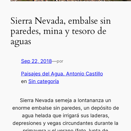
Sierra Nevada, embalse sin
paredes, mina y tesoro de
aguas
Sep 22, 2018
—
por
Paisajes del Agua. Antonio Castillo
en
Sin categoría
Sierra Nevada semeja a lontananza un
enorme embalse sin paredes, un depósito de
agua helada que irrigará sus laderas,
depresiones y vegas circundantes durante la
primavera y el verano (foto Junta de