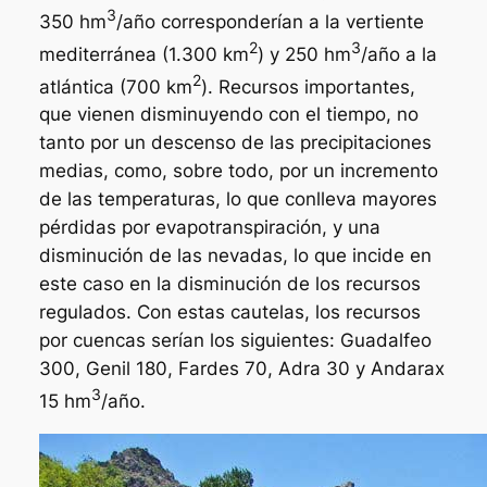
3
350 hm
/año corresponderían a la vertiente
2
3
mediterránea (1.300 km
) y 250 hm
/año a la
2
atlántica (700 km
). Recursos importantes,
que vienen disminuyendo con el tiempo, no
tanto por un descenso de las precipitaciones
medias, como, sobre todo, por un incremento
de las temperaturas, lo que conlleva mayores
pérdidas por evapotranspiración, y una
disminución de las nevadas, lo que incide en
este caso en la disminución de los recursos
regulados. Con estas cautelas, los recursos
por cuencas serían los siguientes: Guadalfeo
300, Genil 180, Fardes 70, Adra 30 y Andarax
3
15 hm
/año.