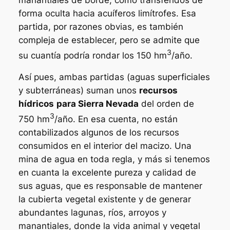
forma oculta hacia acuíferos limítrofes. Esa
partida, por razones obvias, es también
compleja de establecer, pero se admite que
3
su cuantía podría rondar los 150 hm
/año.
Así pues, ambas partidas (aguas superficiales
y subterráneas) suman unos
recursos
hídricos
para Sierra Nevada
del orden de
3
750 hm
/año. En esa cuenta, no están
contabilizados algunos de los recursos
consumidos en el interior del macizo. Una
mina de agua en toda regla, y más si tenemos
en cuanta la excelente pureza y calidad de
sus aguas, que es responsable de mantener
la cubierta vegetal existente y de generar
abundantes lagunas, ríos, arroyos y
manantiales, donde la vida animal y vegetal