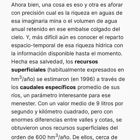
Ahora bien, una cosa es eso y otra es aforar
con precisión cual es la riqueza en aguas de
esa imaginaria mina o el volumen de agua
anual retenido en ese embalse colgado del
cielo. Y, más difícil aún es conocer el reparto
espacio-temporal de esa riqueza hídrica con
la información disponible hasta el momento.
Hecha esa salvedad, los
recursos
superficiales
(habitualmente expresados en
3
hm
/año) se estimaron (en 1996) a través de
los
caudales específicos
promedio de sus
ríos, un parámetro interesante para ese
menester. Con un valor medio de 9 litros por
segundo y kilómetro cuadrado, pero con
enormes diferencias entre valles y cotas, se
obtuvieron unos recursos superficiales del
3
orden de 600 hm
/año. De ellos, cerca de