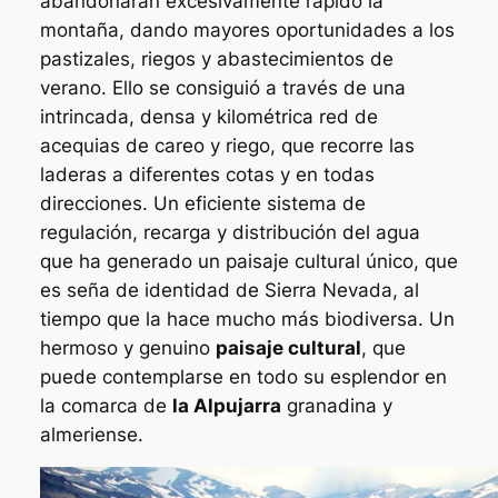
abandonaran excesivamente rápido la
montaña, dando mayores oportunidades a los
pastizales, riegos y abastecimientos de
verano. Ello se consiguió a través de una
intrincada, densa y kilométrica red de
acequias de careo y riego, que recorre las
laderas a diferentes cotas y en todas
direcciones. Un eficiente sistema de
regulación, recarga y distribución del agua
que ha generado un paisaje cultural único, que
es seña de identidad de Sierra Nevada, al
tiempo que la hace mucho más biodiversa. Un
hermoso y genuino
paisaje cultural
, que
puede contemplarse en todo su esplendor en
la comarca de
la Alpujarra
granadina y
almeriense.