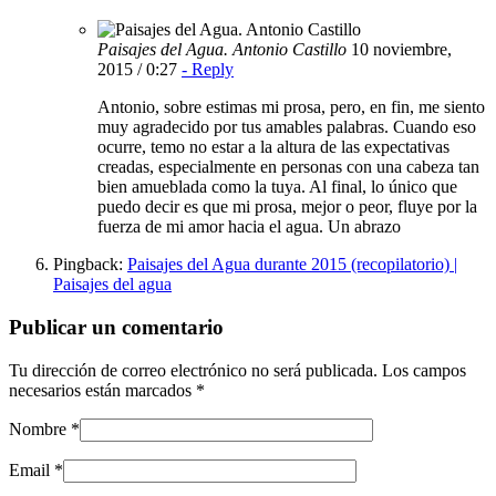
Paisajes del Agua. Antonio Castillo
10 noviembre,
2015 / 0:27
- Reply
Antonio, sobre estimas mi prosa, pero, en fin, me siento
muy agradecido por tus amables palabras. Cuando eso
ocurre, temo no estar a la altura de las expectativas
creadas, especialmente en personas con una cabeza tan
bien amueblada como la tuya. Al final, lo único que
puedo decir es que mi prosa, mejor o peor, fluye por la
fuerza de mi amor hacia el agua. Un abrazo
Pingback:
Paisajes del Agua durante 2015 (recopilatorio) |
Paisajes del agua
Publicar un comentario
Tu dirección de correo electrónico no será publicada.
Los campos
necesarios están marcados
*
Nombre
*
Email
*