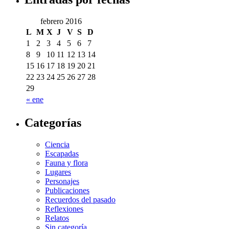
febrero 2016
L
M
X
J
V
S
D
1
2
3
4
5
6
7
8
9
10
11
12
13
14
15
16
17
18
19
20
21
22
23
24
25
26
27
28
29
« ene
Categorías
Ciencia
Escapadas
Fauna y flora
Lugares
Personajes
Publicaciones
Recuerdos del pasado
Reflexiones
Relatos
Sin categoría