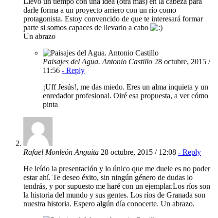
Llevo un tiempo con una idea (otra más) en la cabeza para
darle forma a un proyecto arriero con un río como
protagonista. Estoy convencido de que te interesará formar
parte si somos capaces de llevarlo a cabo
Un abrazo
Paisajes del Agua. Antonio Castillo
28 octubre, 2015 /
11:56
- Reply
¡Uff Jesús!, me das miedo. Eres un alma inquieta y un
enredador profesional. Oiré esa propuesta, a ver cómo
pinta
Rafael Monleón Anguita
28 octubre, 2015 / 12:08
- Reply
He leído la presentación y lo único que me duele es no poder
estar ahí. Te deseo éxito, sin ningún género de dudas lo
tendrás, y por supuesto me haré con un ejemplar.Los ríos son
la historia del mundo y sus gentes. Los ríos de Granada son
nuestra historia. Espero algún día conocerte. Un abrazo.