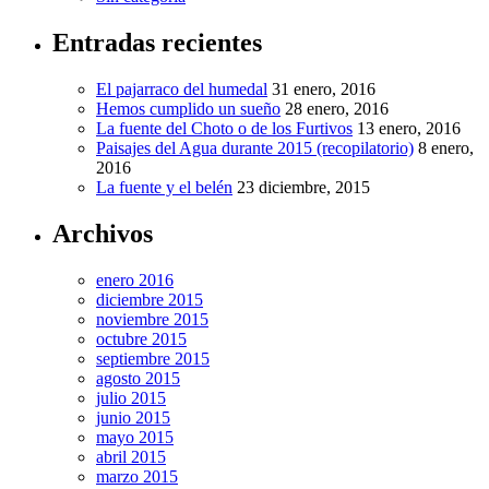
Entradas recientes
El pajarraco del humedal
31 enero, 2016
Hemos cumplido un sueño
28 enero, 2016
La fuente del Choto o de los Furtivos
13 enero, 2016
Paisajes del Agua durante 2015 (recopilatorio)
8 enero,
2016
La fuente y el belén
23 diciembre, 2015
Archivos
enero 2016
diciembre 2015
noviembre 2015
octubre 2015
septiembre 2015
agosto 2015
julio 2015
junio 2015
mayo 2015
abril 2015
marzo 2015