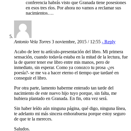
conferencia habrás visto que Granada tiene posesiones
en esos tres ríos. Por ahora no vamos a reclamar sus
nacimientos….
Antonio Vela Torres
3 noviembre, 2015 / 12:55
- Reply
Acabo de leer tu artículo-presentación del libro. Mi primera
sensación, cuando todavía estaba en la mitad de la lectura, fue
la de querer tener ese libro entre mis manos, pero de
inmediato, sin esperar. Como ya conozco tu prosa -¿es
poesía?- se me va a hacer eterno el tiempo que tardaré en
conseguir el libro.
Por otra parte, lamento haberme enterado tan tarde del
nacimiento de este nuevo hijo tuyo porque, sin falta, me
hubiera plantado en Granada. En fin, otra vez será.
Sin haber leído aún ninguna página, qué digo, ninguna línea,
te adelanto mi más sincera enhorabuena porque estoy seguro
de que te la mereces.
Saludos.