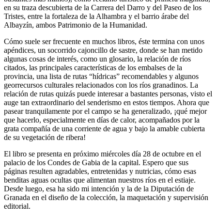
en su traza descubierta de la Carrera del Darro y del Paseo de los
Tristes, entre la fortaleza de la Alhambra y el barrio árabe del
Albayzín, ambos Patrimonio de la Humanidad.
Cómo suele ser frecuente en muchos libros, éste termina con unos
apéndices, un socorrido cajoncillo de sastre, donde se han metido
algunas cosas de interés, como un glosario, la relación de ríos
citados, las principales características de los embalses de la
provincia, una lista de rutas “hídricas” recomendables y algunos
georrecursos culturales relacionados con los ríos granadinos. La
relación de rutas quizás puede interesar a bastantes personas, visto el
auge tan extraordinario del senderismo en estos tiempos. Ahora que
pasear tranquilamente por el campo se ha generalizado, ¡qué mejor
que hacerlo, especialmente en días de calor, acompañados por la
grata compañía de una corriente de agua y bajo la amable cubierta
de su vegetación de ribera!
El libro se presenta en próximo miércoles día 28 de octubre en el
palacio de los Condes de Gabia de la capital. Espero que sus
páginas resulten agradables, entretenidas y nutricias, cómo esas
benditas aguas ocultas que alimentan nuestros ríos en el estiaje.
Desde luego, esa ha sido mi intención y la de la Diputación de
Granada en el diseño de la colección, la maquetación y supervisión
editorial.