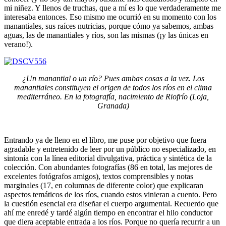
mi niñez. Y llenos de truchas, que a mí es lo que verdaderamente me
interesaba entonces. Eso mismo me ocurrió en su momento con los
manantiales, sus raíces nutricias, porque cómo ya sabemos, ambas
aguas, las de manantiales y ríos, son las mismas (¡y las únicas en
verano!).
¿Un manantial o un río? Pues ambas cosas a la vez. Los
manantiales constituyen el origen de todos los ríos en el clima
mediterráneo. En la fotografía, nacimiento de Riofrío (Loja,
Granada)
Entrando ya de lleno en el libro, me puse por objetivo que fuera
agradable y entretenido de leer por un público no especializado, en
sintonía con la línea editorial divulgativa, práctica y sintética de la
colección. Con abundantes fotografías (86 en total, las mejores de
excelentes fotógrafos amigos), textos comprensibles y notas
marginales (17, en columnas de diferente color) que explicaran
aspectos temáticos de los ríos, cuando estos vinieran a cuento. Pero
la cuestión esencial era diseñar el cuerpo argumental. Recuerdo que
ahí me enredé y tardé algún tiempo en encontrar el hilo conductor
que diera aceptable entrada a los ríos. Porque no quería recurrir a un