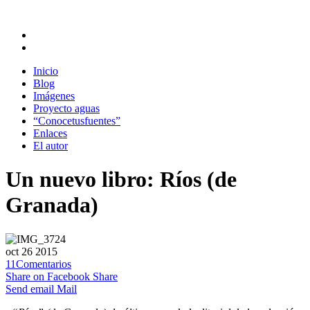
Inicio
Blog
Imágenes
Proyecto aguas
“Conocetusfuentes”
Enlaces
El autor
Un nuevo libro: Ríos (de
Granada)
oct
26
2015
11
Comentarios
Share on Facebook
Share
Send email
Mail