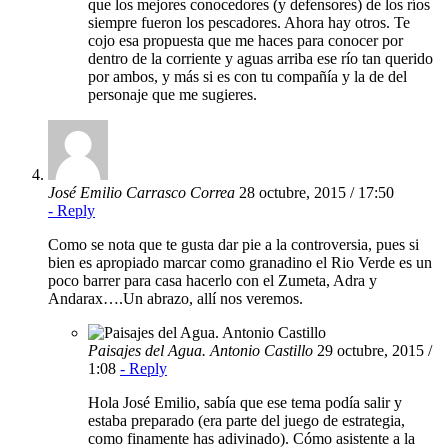
que los mejores conocedores (y defensores) de los ríos
siempre fueron los pescadores. Ahora hay otros. Te
cojo esa propuesta que me haces para conocer por
dentro de la corriente y aguas arriba ese río tan querido
por ambos, y más si es con tu compañía y la de del
personaje que me sugieres.
José Emilio Carrasco Correa
28 octubre, 2015 / 17:50
- Reply
Como se nota que te gusta dar pie a la controversia, pues si
bien es apropiado marcar como granadino el Rio Verde es un
poco barrer para casa hacerlo con el Zumeta, Adra y
Andarax….Un abrazo, allí nos veremos.
Paisajes del Agua. Antonio Castillo
29 octubre, 2015 /
1:08
- Reply
Hola José Emilio, sabía que ese tema podía salir y
estaba preparado (era parte del juego de estrategia,
como finamente has adivinado). Cómo asistente a la