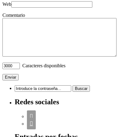
Web
Comentario
Caracteres disponibles
Redes sociales


Entradas por fechas