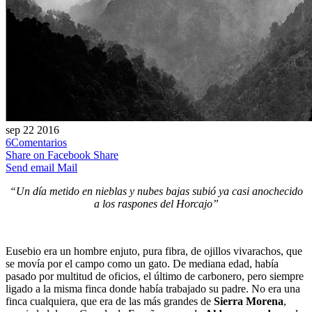
sep
22
2016
6
Comentarios
Share on Facebook
Share
Send email
Mail
“Un día metido en nieblas y nubes bajas subió ya casi anochecido
a los raspones del Horcajo”
Eusebio era un hombre enjuto, pura fibra, de ojillos vivarachos, que
se movía por el campo como un gato. De mediana edad, había
pasado por multitud de oficios, el último de carbonero, pero siempre
ligado a la misma finca donde había trabajado su padre. No era una
finca cualquiera, que era de las más grandes de
Sierra Morena
,