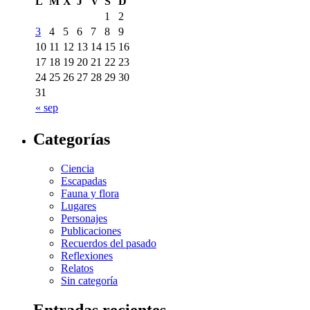
L
M
X
J
V
S
D
1
2
3
4
5
6
7
8
9
10
11
12
13
14
15
16
17
18
19
20
21
22
23
24
25
26
27
28
29
30
31
« sep
Categorías
Ciencia
Escapadas
Fauna y flora
Lugares
Personajes
Publicaciones
Recuerdos del pasado
Reflexiones
Relatos
Sin categoría