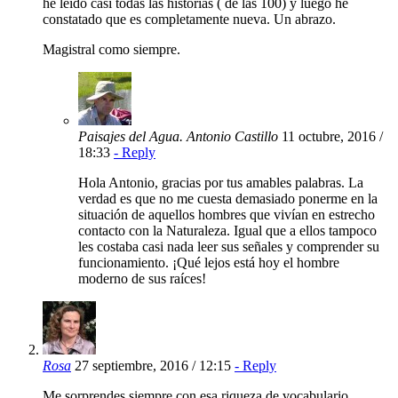
he leido casi todas las historias ( de las 100) y luego he
constatado que es completamente nueva. Un abrazo.
Magistral como siempre.
Paisajes del Agua. Antonio Castillo
11 octubre, 2016 /
18:33
- Reply
Hola Antonio, gracias por tus amables palabras. La
verdad es que no me cuesta demasiado ponerme en la
situación de aquellos hombres que vivían en estrecho
contacto con la Naturaleza. Igual que a ellos tampoco
les costaba casi nada leer sus señales y comprender su
funcionamiento. ¡Qué lejos está hoy el hombre
moderno de sus raíces!
Rosa
27 septiembre, 2016 / 12:15
- Reply
Me sorprendes siempre con esa riqueza de vocabulario