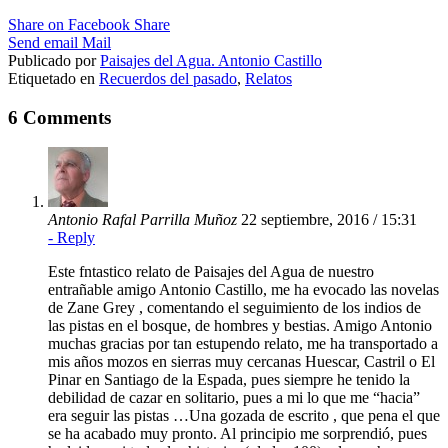
Share on Facebook
Share
Send email
Mail
Publicado por
Paisajes del Agua. Antonio Castillo
Etiquetado en
Recuerdos del pasado
,
Relatos
6 Comments
Antonio Rafal Parrilla Muñoz
22 septiembre, 2016 / 15:31
- Reply
Este fntastico relato de Paisajes del Agua de nuestro
entrañable amigo Antonio Castillo, me ha evocado las novelas
de Zane Grey , comentando el seguimiento de los indios de
las pistas en el bosque, de hombres y bestias. Amigo Antonio
muchas gracias por tan estupendo relato, me ha transportado a
mis años mozos en sierras muy cercanas Huescar, Castril o El
Pinar en Santiago de la Espada, pues siempre he tenido la
debilidad de cazar en solitario, pues a mi lo que me “hacia”
era seguir las pistas …Una gozada de escrito , que pena el que
se ha acabado muy pronto. Al principio me sorprendió, pues