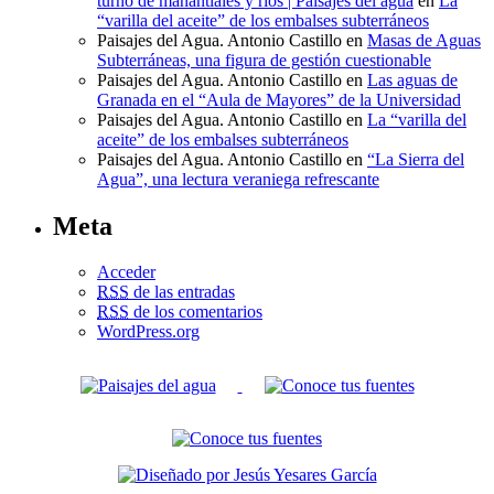
turno de manantiales y ríos | Paisajes del agua
en
La
“varilla del aceite” de los embalses subterráneos
Paisajes del Agua. Antonio Castillo
en
Masas de Aguas
Subterráneas, una figura de gestión cuestionable
Paisajes del Agua. Antonio Castillo
en
Las aguas de
Granada en el “Aula de Mayores” de la Universidad
Paisajes del Agua. Antonio Castillo
en
La “varilla del
aceite” de los embalses subterráneos
Paisajes del Agua. Antonio Castillo
en
“La Sierra del
Agua”, una lectura veraniega refrescante
Meta
Acceder
RSS
de las entradas
RSS
de los comentarios
WordPress.org