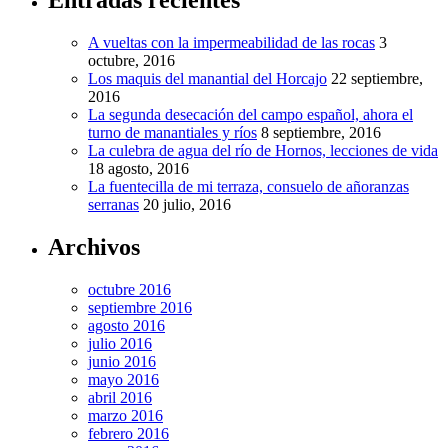
Entradas recientes
A vueltas con la impermeabilidad de las rocas
3
octubre, 2016
Los maquis del manantial del Horcajo
22 septiembre,
2016
La segunda desecación del campo español, ahora el
turno de manantiales y ríos
8 septiembre, 2016
La culebra de agua del río de Hornos, lecciones de vida
18 agosto, 2016
La fuentecilla de mi terraza, consuelo de añoranzas
serranas
20 julio, 2016
Archivos
octubre 2016
septiembre 2016
agosto 2016
julio 2016
junio 2016
mayo 2016
abril 2016
marzo 2016
febrero 2016