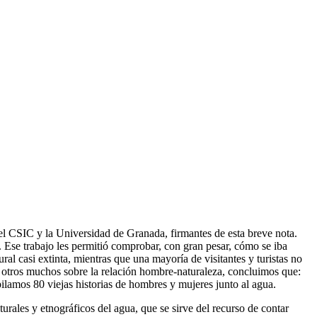
del CSIC y la Universidad de Granada, firmantes de esta breve nota.
. Ese trabajo les permitió comprobar, con gran pesar, cómo se iba
l casi extinta, mientras que una mayoría de visitantes y turistas no
de otros muchos sobre la relación hombre-naturaleza, concluimos que:
pilamos 80 viejas historias de hombres y mujeres junto al agua.
urales y etnográficos del agua, que se sirve del recurso de contar