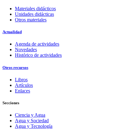
Materiales didácticos
Unidades didácticas
Otros materiales
Actualidad
Agenda de actividades
Novedades
Histórico de actividades
Otros recursos
Libros
Artículos
Enlaces
Secciones
Ciencia y Agua
Agua y Sociedad
Agua y Tecnología