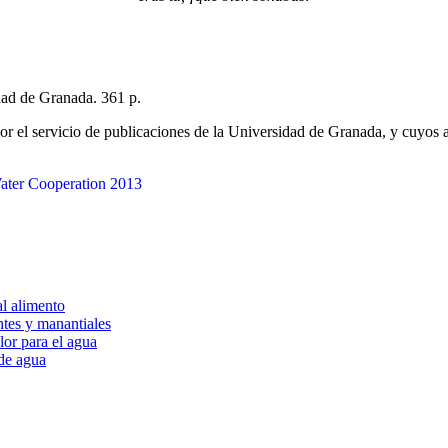
idad de Granada. 361 p.
 por el servicio de publicaciones de la Universidad de Granada, y cuyos
al alimento
tes y manantiales
lor para el agua
 de agua