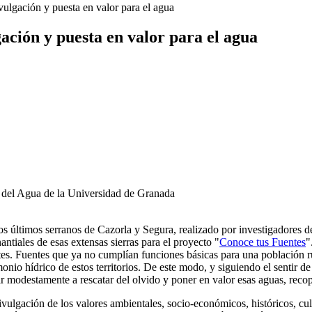
ulgación y puesta en valor para el agua
ación y puesta en valor para el agua
o del Agua de la Universidad de Granada
os últimos serranos de Cazorla y Segura, realizado por investigadores 
ntiales de esas extensas sierras para el proyecto "
Conoce tus Fuentes
"
. Fuentes que ya no cumplían funciones básicas para una población rura
onio hídrico de estos territorios. De este modo, y siguiendo el sentir 
ir modestamente a rescatar del olvido y poner en valor esas aguas, reco
ivulgación de los valores ambientales, socio-económicos, históricos, cult